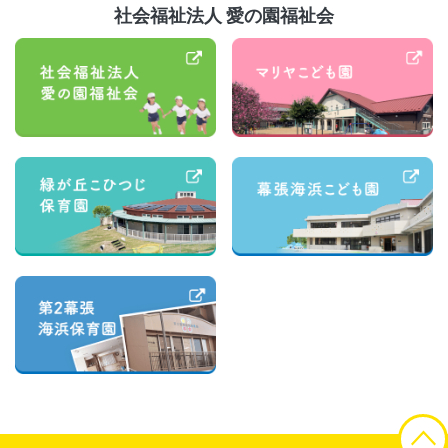
社会福祉法人 愛の園福祉会