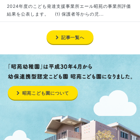
2024年度のこども発達支援事業所エール昭苑の事業所評価
結果を公表します。 ⑴ 保護者等からの児...
記事一覧へ
昭苑こども園について