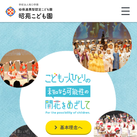
基本理念へ