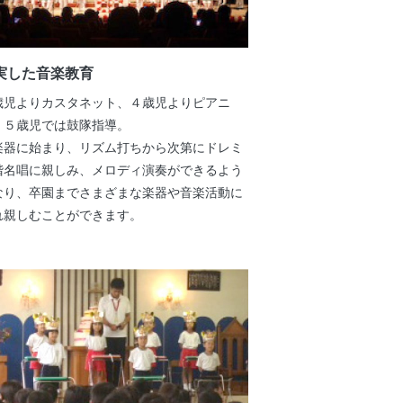
実した音楽教育
歳児よりカスタネット、４歳児よりピアニ
、５歳児では鼓隊指導。
楽器に始まり、リズム打ちから次第にドレミ
階名唱に親しみ、メロディ演奏ができるよう
なり、卒園までさまざまな楽器や音楽活動に
れ親しむことができます。