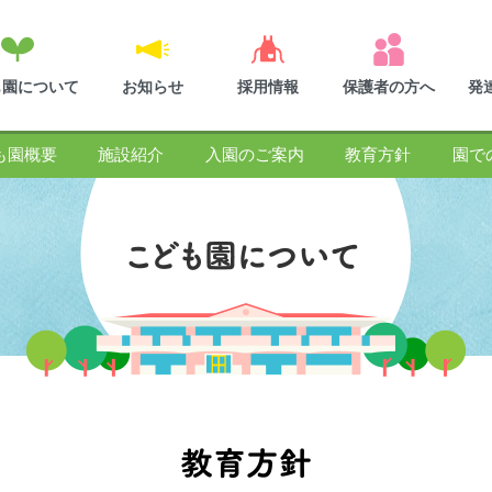
も園について
お知らせ
採用情報
保護者の方へ
発
も園概要
施設紹介
入園のご案内
教育方針
園で