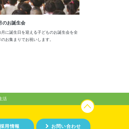
月のお誕生会
の月に誕生日を迎える子どものお誕生会を全
年のお集まりでお祝いします。
生活
採用情報
お問い合わせ