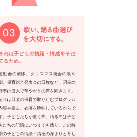
それは子どもの情緒・情感をそだ
てるため。
運動会の鼓隊、クリスマス祝会の歌や
劇、保育総合発表会の日舞など、昭苑の
行事は盛大で華やかとの声を聞きます。
それは日頃の保育で取り組むプログラム
内容や選曲、衣装を吟味しているからで
す。子どもたちが歌う曲、踊る曲は子ど
もたちの記憶にいつまでも残り、この時
期の子どもの情緒・情感の深まりと育ち