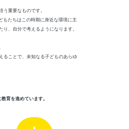
培う重要なものです。
どもたちはこの時期に身近な環境に主
たり、自分で考えるようになります。
。
えることで、未知なる子どものあらゆ
に教育を進めています。
。